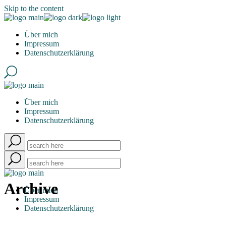
Skip to the content
Über mich
Impressum
Datenschutzerklärung
Über mich
Impressum
Datenschutzerklärung
Archive
Über mich
Impressum
Datenschutzerklärung