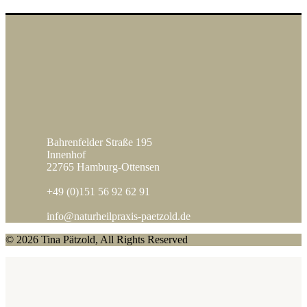
Bahrenfelder Straße 195
Innenhof
22765 Hamburg-Ottensen
+49 (0)151 56 92 62 91
info@naturheilpraxis-paetzold.de
© 2026 Tina Pätzold, All Rights Reserved