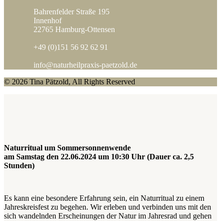
Bahrenfelder Straße 195
Innenhof
22765 Hamburg-Ottensen
+49 (0)151 56 92 62 91
info@naturheilpraxis-paetzold.de
© 2026 Tina Pätzold, All Rights Reserved
Naturritual um Sommersonnenwende
am Samstag den 22.06.2024 um 10:30 Uhr (Dauer ca. 2,5
Stunden)
Es kann eine besondere Erfahrung sein, ein Naturritual zu einem
Jahreskreisfest zu begehen. Wir erleben und verbinden uns mit den
sich wandelnden Erscheinungen der Natur im Jahresrad und gehen