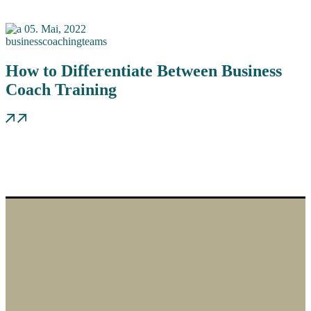
05.
Mai, 2022
business
coaching
teams
How to Differentiate Between Business
Coach Training