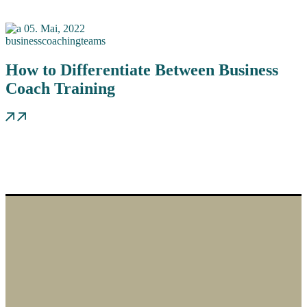
05.
Mai, 2022
business
coaching
teams
How to Differentiate Between Business
Coach Training