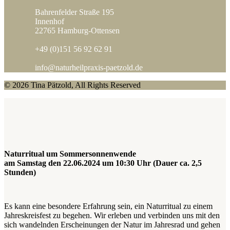
Bahrenfelder Straße 195
Innenhof
22765 Hamburg-Ottensen
+49 (0)151 56 92 62 91
info@naturheilpraxis-paetzold.de
© 2026 Tina Pätzold, All Rights Reserved
Naturritual um Sommersonnenwende
am Samstag den 22.06.2024 um 10:30 Uhr (Dauer ca. 2,5
Stunden)
Es kann eine besondere Erfahrung sein, ein Naturritual zu einem
Jahreskreisfest zu begehen. Wir erleben und verbinden uns mit den
sich wandelnden Erscheinungen der Natur im Jahresrad und gehen