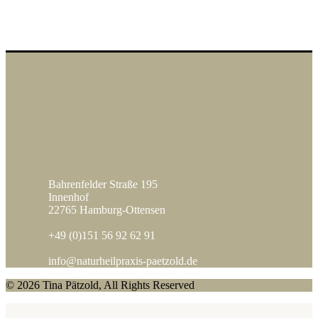
Bahrenfelder Straße 195
Innenhof
22765 Hamburg-Ottensen
+49 (0)151 56 92 62 91
info@naturheilpraxis-paetzold.de
© 2026 Tina Pätzold, All Rights Reserved