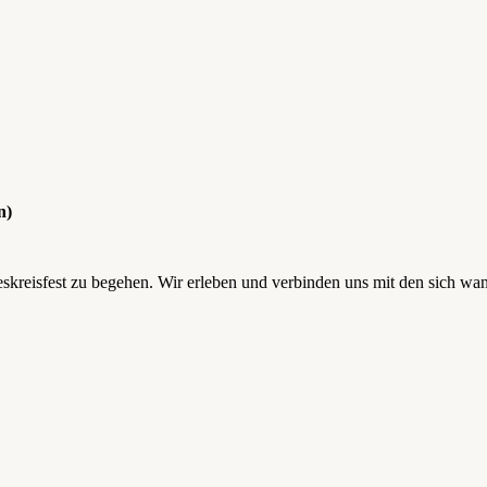
n)
reskreisfest zu begehen. Wir erleben und verbinden uns mit den sich w