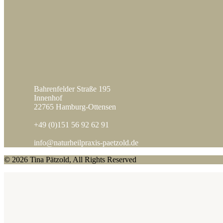
Bahrenfelder Straße 195
Innenhof
22765 Hamburg-Ottensen
+49 (0)151 56 92 62 91
info@naturheilpraxis-paetzold.de
© 2026 Tina Pätzold, All Rights Reserved