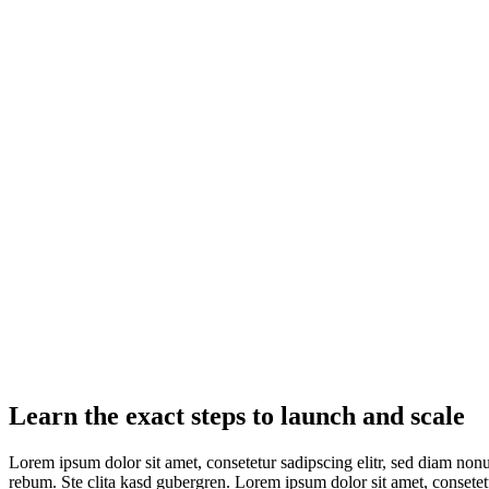
Learn the exact steps to launch and scale
Lorem ipsum dolor sit amet, consetetur sadipscing elitr, sed diam non
rebum. Ste clita kasd gubergren. Lorem ipsum dolor sit amet, consetet