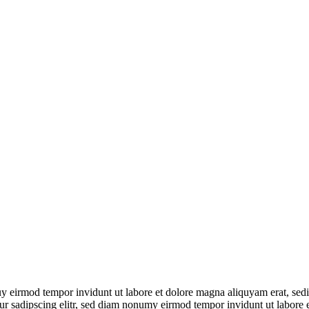
uy eirmod tempor invidunt ut labore et dolore magna aliquyam erat, sedia
ur sadipscing elitr, sed diam nonumy eirmod tempor invidunt ut labore 