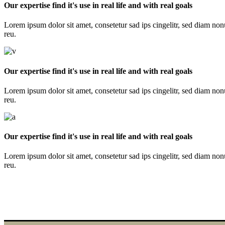
Our expertise find it's use in real life and with real goals
Lorem ipsum dolor sit amet, consetetur sad ips cingelitr, sed diam no
reu.
Our expertise find it's use in real life and with real goals
Lorem ipsum dolor sit amet, consetetur sad ips cingelitr, sed diam no
reu.
Our expertise find it's use in real life and with real goals
Lorem ipsum dolor sit amet, consetetur sad ips cingelitr, sed diam no
reu.
High performance team coaching.
You should join us.
Learn more