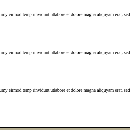
numy eirmod temp rinvidunt utlabore et dolore magna aliquyam erat, sed
numy eirmod temp rinvidunt utlabore et dolore magna aliquyam erat, sed
numy eirmod temp rinvidunt utlabore et dolore magna aliquyam erat, sed