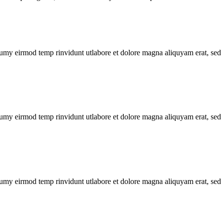
numy eirmod temp rinvidunt utlabore et dolore magna aliquyam erat, sed
numy eirmod temp rinvidunt utlabore et dolore magna aliquyam erat, sed
numy eirmod temp rinvidunt utlabore et dolore magna aliquyam erat, sed