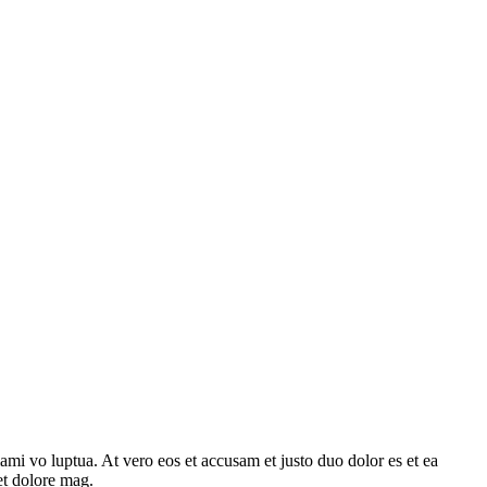
mi vo luptua. At vero eos et accusam et justo duo dolor es et ea
et dolore mag.