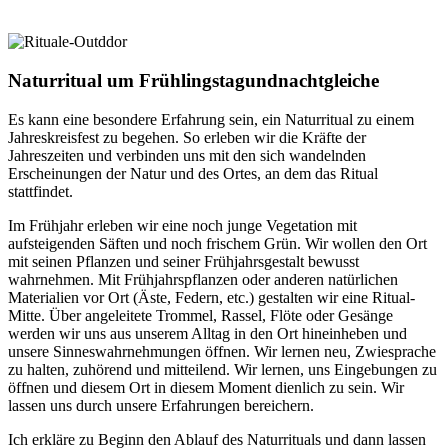
Naturritual um Frühlingstagundnachtgleiche
Es kann eine besondere Erfahrung sein, ein Naturritual zu einem
Jahreskreisfest zu begehen. So erleben wir die Kräfte der
Jahreszeiten und verbinden uns mit den sich wandelnden
Erscheinungen der Natur und des Ortes, an dem das Ritual
stattfindet.
Im Frühjahr erleben wir eine noch junge Vegetation mit
aufsteigenden Säften und noch frischem Grün. Wir wollen den Ort
mit seinen Pflanzen und seiner Frühjahrsgestalt bewusst
wahrnehmen. Mit Frühjahrspflanzen oder anderen natürlichen
Materialien vor Ort (Äste, Federn, etc.) gestalten wir eine Ritual-
Mitte. Über angeleitete Trommel, Rassel, Flöte oder Gesänge
werden wir uns aus unserem Alltag in den Ort hineinheben und
unsere Sinneswahrnehmungen öffnen. Wir lernen neu, Zwiesprache
zu halten, zuhörend und mitteilend. Wir lernen, uns Eingebungen zu
öffnen und diesem Ort in diesem Moment dienlich zu sein. Wir
lassen uns durch unsere Erfahrungen bereichern.
Ich erkläre zu Beginn den Ablauf des Naturrituals und dann lassen