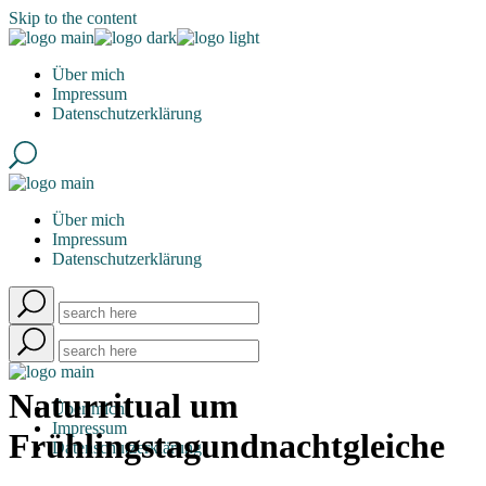
Skip to the content
Über mich
Impressum
Datenschutzerklärung
Über mich
Impressum
Datenschutzerklärung
Naturritual um
Über mich
Impressum
Frühlingstagundnachtgleiche
Datenschutzerklärung