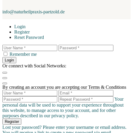
info@naturheilpraxis-paetzold.de
Login
Register
Reset Password
Remember me
Login
Or connect with Social Networks:
By creating an account you are accepting our Terms & Conditions
Your
personal data will be used to support your experience throughout
this website, to manage access to your account, and for other
purposes described in our
privacy policy
.
Register
Lost your password? Please enter your username or email address.
You will receive a link to create a new password via email.