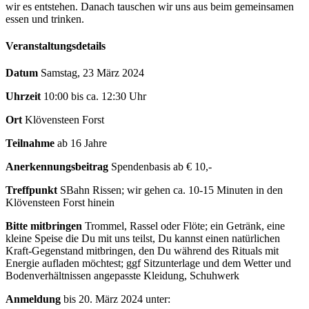
wir es entstehen. Danach tauschen wir uns aus beim gemeinsamen
essen und trinken.
Veranstaltungsdetails
Datum
Samstag, 23 März 2024
Uhrzeit
10:00 bis ca. 12:30 Uhr
Ort
Klövensteen Forst
Teilnahme
ab 16 Jahre
Anerkennungsbeitrag
Spendenbasis ab € 10,-
Treffpunkt
SBahn Rissen; wir gehen ca. 10-15 Minuten in den
Klövensteen Forst hinein
Bitte mitbringen
Trommel, Rassel oder Flöte; ein Getränk, eine
kleine Speise die Du mit uns teilst, Du kannst einen natürlichen
Kraft-Gegenstand mitbringen, den Du während des Rituals mit
Energie aufladen möchtest; ggf Sitzunterlage und dem Wetter und
Bodenverhältnissen angepasste Kleidung, Schuhwerk
Anmeldung
bis 20. März 2024 unter: