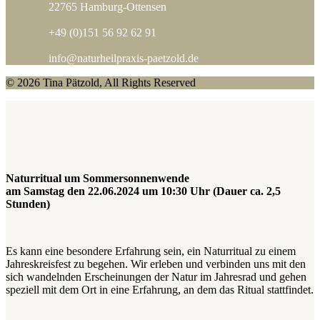
22765 Hamburg-Ottensen
+49 (0)151 56 92 62 91
info@naturheilpraxis-paetzold.de
© 2026 Tina Pätzold, All Rights Reserved
Naturritual um Sommersonnenwende
am Samstag den 22.06.2024 um 10:30 Uhr (Dauer ca. 2,5
Stunden)
Es kann eine besondere Erfahrung sein, ein Naturritual zu einem
Jahreskreisfest zu begehen. Wir erleben und verbinden uns mit den
sich wandelnden Erscheinungen der Natur im Jahresrad und gehen
speziell mit dem Ort in eine Erfahrung, an dem das Ritual stattfindet.