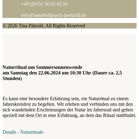
+49 (0)151 56 92 62 91
info@naturheilpraxis-paetzold.de
© 2026 Tina Pätzold, All Rights Reserved
Naturritual um Sommersonnenwende
am Samstag den 22.06.2024 um 10:30 Uhr (Dauer ca. 2,5
Stunden)
Es kann eine besondere Erfahrung sein, ein Naturritual zu einem
Jahreskreisfest zu begehen. Wir erleben und verbinden uns mit den
sich wandelnden Erscheinungen der Natur im Jahresrad und gehen
speziell mit dem Ort in eine Erfahrung, an dem das Ritual stattfindet.
Details - Naturrituale