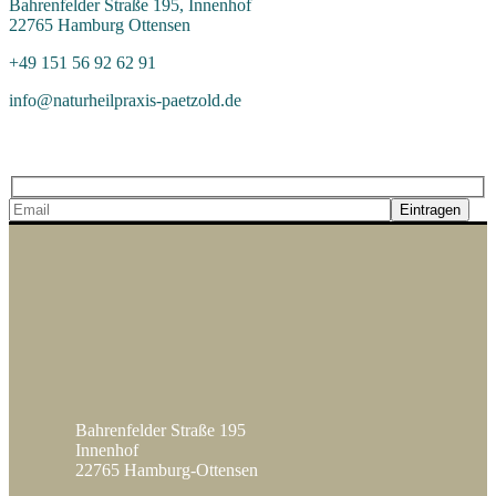
Bahrenfelder Straße 195, Innenhof
22765 Hamburg Ottensen
+49 151 56 92 62 91
info@naturheilpraxis-paetzold.de
Newsletter abonnieren
Eintragen
Bahrenfelder Straße 195
Innenhof
22765 Hamburg-Ottensen