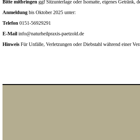
Bitte mitbringen
ggf Sitzunterlage oder Isomatte, eigenes Getränk,
Anmeldung
bis Oktober 2025 unter:
Telefon
0151-56929291
E-Mail
info@naturheilpraxis-paetzold.de
Hinweis
Für Unfälle, Verletzungen oder Diebstahl während einer Ve