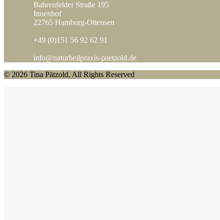
Bahrenfelder Straße 195
Innenhof
22765 Hamburg-Ottensen
+49 (0)151 56 92 62 91
info@naturheilpraxis-paetzold.de
© 2026 Tina Pätzold, All Rights Reserved