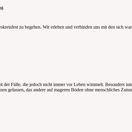
n)
reskreisfest zu begehen. Wir erleben und verbinden uns mit den sich w
it der Fülle, die jedoch nicht immer vor Leben wimmelt. Besonders inte
sen gelassen, das andere auf mageren Böden ohne menschliches Zutun 