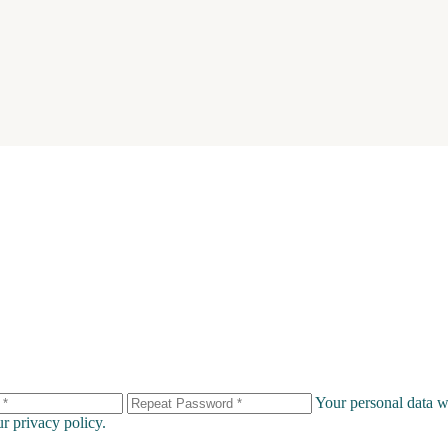
Your personal data wi
our
privacy policy
.