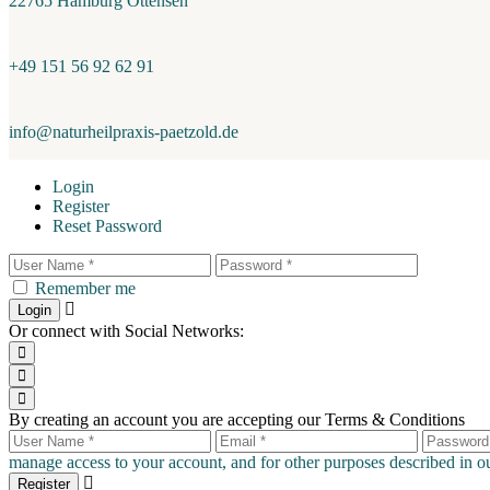
22765 Hamburg Ottensen
+49 151 56 92 62 91
info@naturheilpraxis-paetzold.de
Login
Register
Reset Password
Remember me
Login
Or connect with Social Networks:
By creating an account you are accepting our Terms & Conditions
manage access to your account, and for other purposes described in 
Register