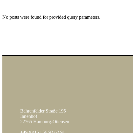
No posts were found for provided query parameters.
Bahrenfelder Straße 195
Innenhof
22765 Hamburg-Ottensen
+49 (0)151 56 92 62 91