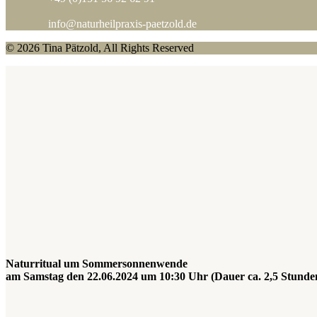
info@naturheilpraxis-paetzold.de
© 2026 Tina Pätzold, All Rights Reserved
Naturritual um Sommersonnenwende
am Samstag den 22.06.2024 um 10:30 Uhr (Dauer ca. 2,5 Stunde